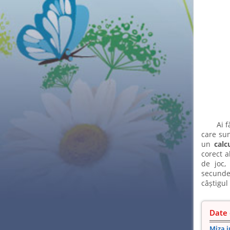
Ai f
care sun
un
calc
corect a
de joc,
secunde
câștigul
Date 
Miza j