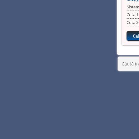
Sistem
Cota 1
Cota 2