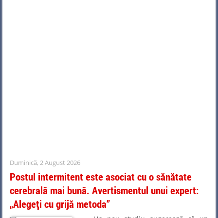
Duminică, 2 August 2026
Postul intermitent este asociat cu o sănătate
cerebrală mai bună. Avertismentul unui expert:
„Alegeți cu grijă metoda”