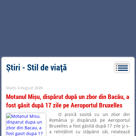
Știri - Stil de viață
Marți, 4 August 2026
Motanul Mișu, dispărut după un zbor din Bacău, a
fost găsit după 17 zile pe Aeroportul Bruxelles
O pisică sosită cu un zbor din
România şi dispărută pe Aeroportul
Bruxelles a fost găsită după 17 zile şi s-
a reîntâlnit cu stăpânii săi, relatează