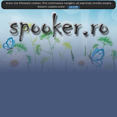
Acest site folosește cookies. Prin continuarea navigării, vă exprimați acordul asupra
folosirii cookies-urilor.
ascunde