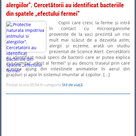
alergiilor”. Cercetătorii au identificat bacteriile
din spatele „efectului fermei”
Copiii care cresc la ferme și intră
în contact cu microorganisme
provenite de la vaci prezintă un risc
mult mai scăzut de a dezvolta astm,
alergii și eczeme, arată un studiu
prezentat de Science Alert. Cercetătorii
au identificat nouă specii de bacterii care ar putea explica
așa-numitul „efect al fermei” și au descris traseul prin care
acestea ajung din intestinele animalelor în aerul din
grajduri și apoi în sistemul imunitar al copiilor. [...]
Postat la ora 05:04 în categoria
Stil de viață