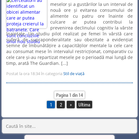
meselor și a gustărilor la un interval de
nouă ore și evitarea consumului de
alimente cu patru ore înainte de
culcare ar putea contribui la
prevenirea declinului cognitiv la vârste
înaintate. Un studiu pilot realizat pe femei în vârstă care
suferă de supraponderalitate sau obezitate a evidențiat
semne de îmbunătățire a capacităților mentale la cele care
au consumat mese în intervalul restricționat, comparativ cu
cele care și-au repartizat mesele pe o perioadă mai lungă de
timp, arată The Guardian. [...]
Postat la ora 18:34 în categoria
Stil de viață
Pagina 1 din 14
1
2
»
Ultima