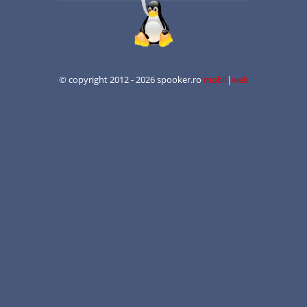
© copyright 2012 - 2026 spooker.ro
mobil
|
web