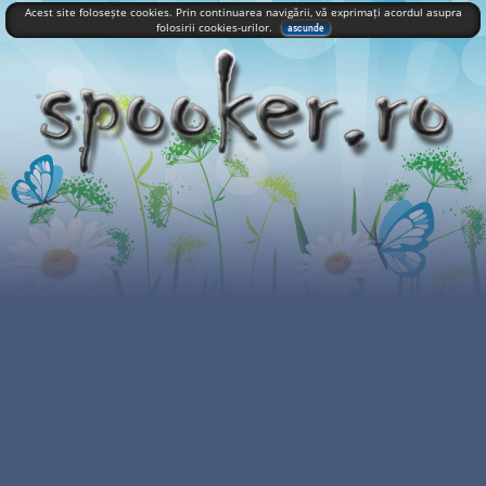
Acest site folosește cookies. Prin continuarea navigării, vă exprimați acordul asupra
folosirii cookies-urilor.
ascunde