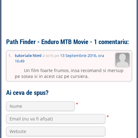
Path Finder - Enduro MTB Movie - 1 comentariu:
1.
tutoriale html
a scris pe
13 Septembrie 2016, ora
16:49
Un film foarte frumos, insa recomand si mersup
pe sosea si in acest caz pe cursiera.
Ai ceva de spus?
*
*