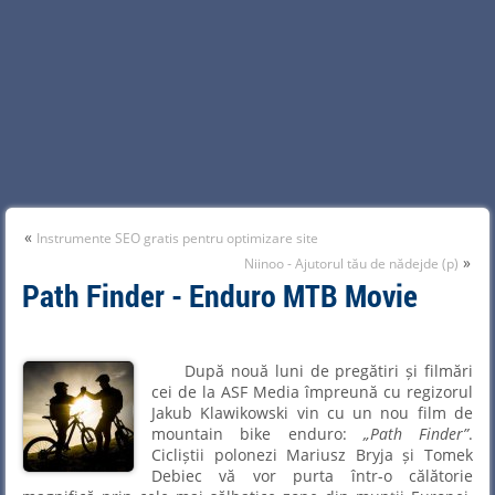
«
Instrumente SEO gratis pentru optimizare site
»
Niinoo - Ajutorul tău de nădejde (p)
Path Finder - Enduro MTB Movie
După nouă luni de pregătiri și filmări
cei de la ASF Media împreună cu regizorul
Jakub Klawikowski vin cu un nou film de
mountain bike enduro:
Path Finder
.
Cicliștii polonezi Mariusz Bryja și Tomek
Debiec vă vor purta într-o călătorie