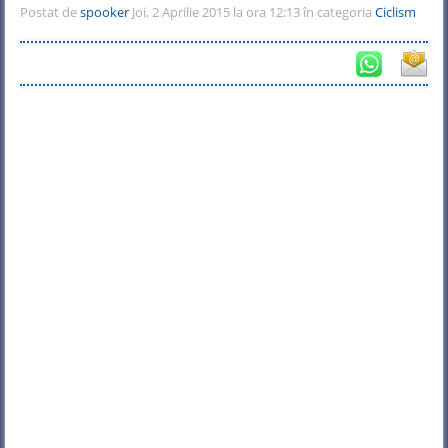
Postat de
spooker
Joi, 2 Aprilie 2015 la ora 12:13 în categoria
Ciclism