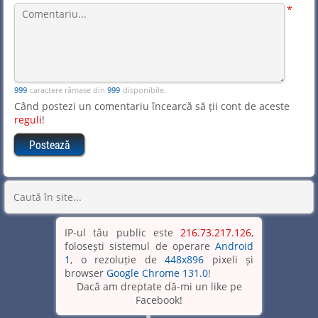
*
caractere rămase din
disponibile.
Când postezi un comentariu încearcă să ții cont de aceste
reguli
!
IP-ul tău public este
216.73.217.126
,
folosești sistemul de operare
Android
1
, o rezoluție de
448x896
pixeli și
browser
Google Chrome 131.0
!
Dacă am dreptate dă-mi un like pe
Facebook!